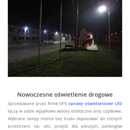
Nowoczesne oświetlenie drogowe
Sprzedawane przez firmę SFIS
oprawy oświetleniowe LED
łączą w sobie wyjątkowe walory estetyczne oraz użytkowe.
Wybrane lampy można bez trudu dopasować do różnych
przestrzeni, np. ulic, przejść dla pieszych, parkingów