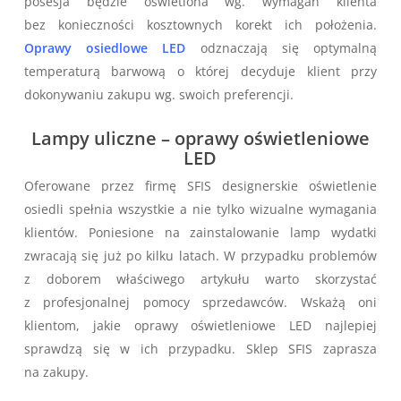
posesja będzie oświetlona wg. wymagań klienta
bez konieczności kosztownych korekt ich położenia.
Oprawy osiedlowe LED
odznaczają się optymalną
temperaturą barwową o której decyduje klient przy
dokonywaniu zakupu wg. swoich preferencji.
Lampy uliczne – oprawy oświetleniowe
LED
Oferowane przez firmę SFIS designerskie oświetlenie
osiedli spełnia wszystkie a nie tylko wizualne wymagania
klientów. Poniesione na zainstalowanie lamp wydatki
zwracają się już po kilku latach. W przypadku problemów
z doborem właściwego artykułu warto skorzystać
z profesjonalnej pomocy sprzedawców. Wskażą oni
klientom, jakie oprawy oświetleniowe LED najlepiej
sprawdzą się w ich przypadku. Sklep SFIS zaprasza
na zakupy.