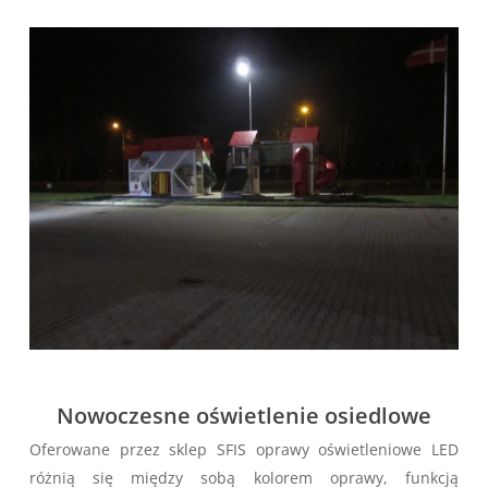
Nowoczesne oświetlenie osiedlowe
Oferowane przez sklep SFIS oprawy oświetleniowe LED
różnią się między sobą kolorem oprawy, funkcją