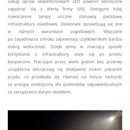
zakup opraw oświetleniowych LED powinni koniecznie
zapoznać się z ofertą firmy SFIS. Dostępne tutaj
nowoczesne lampy uliczne stanowią podstawę
infrastruktury osiedlowej. Doskonale sprawdzają się one
w różnych warunkach pogodowych. Włączone
po zapadnięciu zmroku zapewniają użytkownikom bardzo
dobrą widoczność. Dzięki temu w znaczący sposób
korzystanie z infrastruktury staje się po prostu
bezpieczne. Pracujące przez wiele godzin bez przerwy
urządzenia odznaczają się relatywnie niskim poborem
prądu, co przekłada się również na niższe rachunki
za energię elektryczną dla podmiotów odpowiedzialnych
za zarządzanie danym obiektem.