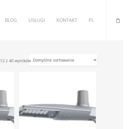
BLOG
USŁUGI
KONTAKT
PL
–12 z 40 wyników